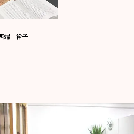
西端 裕子