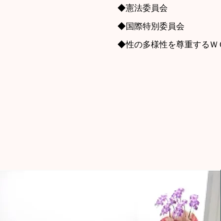
◆憲法委員会
◆国際特別委員会
◆性の多様性を尊重するＷ