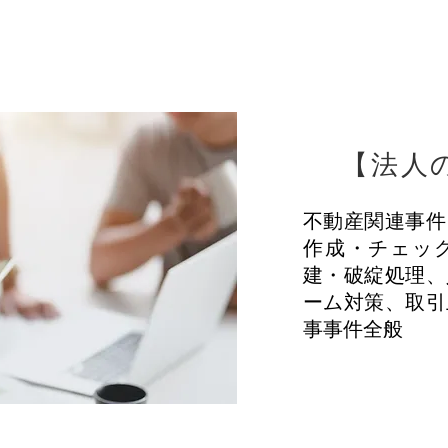
【法人
不動産関連事件
作成・チェッ
建・破綻処理、
ーム対策、取引
事事件全般