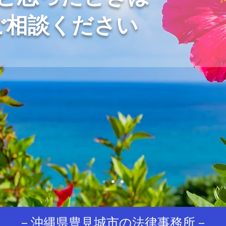
ご相談ください
－沖縄県豊見城市の法律事務所－