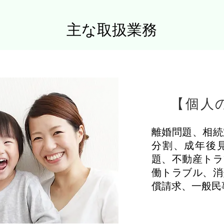
主な取扱業務
【個人
離婚問題、相続
分割、成年後
題、不動産トラ
働トラブル、消
償請求、一般民