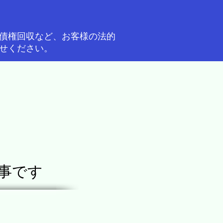
債権回収など、お客様の法的
せください。
事です