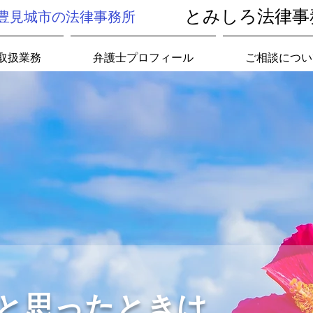
とみしろ法律事
豊見城市の法律事務所
取扱業務
弁護士プロフィール
ご相談につい
と思ったときは