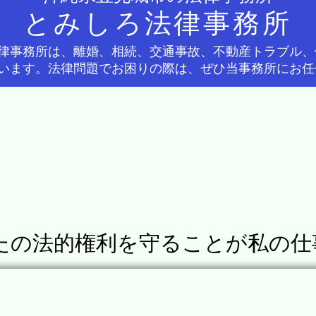
とみしろ法律事務所
律事務所は、離婚、相続、交通事故、不動産トラブル、
います。法律問題でお困りの際は、ぜひ当事務所にお任
たの法的権利を守ることが私の仕