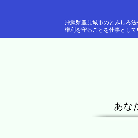
沖縄県豊見城市のとみしろ法
権利を守ることを仕事として
あな